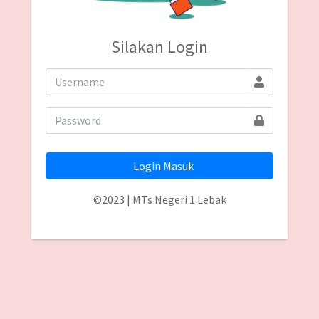
Silakan Login
Login Masuk
©2023 | MTs Negeri 1 Lebak